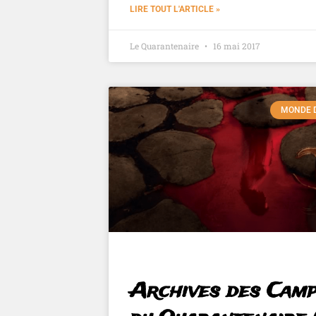
LIRE TOUT L'ARTICLE »
Le Quarantenaire
16 mai 2017
MONDE 
Archives des Cam