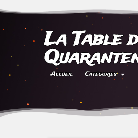
La Table 
Quaranten
Accueil
Catégories