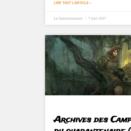
LIRE TOUT L'ARTICLE »
Le Quarantenaire
7 juin 2017
Archives des Cam