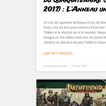
du quarantenaire 
2017) : L’Anneau u
Ici tout est question de beaux mots, de des
fines, tout est bon pour mettre à l’honneur
Tolkien et le résultat est à la hauteur. Rajo
images un rien oldies mais tout en pastel e
obtenez un des jeux les plus fidèles à l’œuv
LIRE TOUT L'ARTICLE »
Le Quarantenaire
17 mai 2017