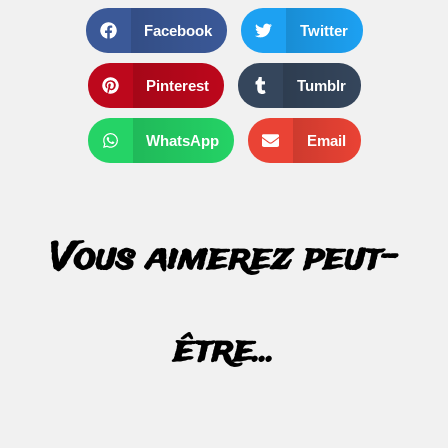
Facebook
Twitter
Pinterest
Tumblr
WhatsApp
Email
Vous aimerez peut-
être...