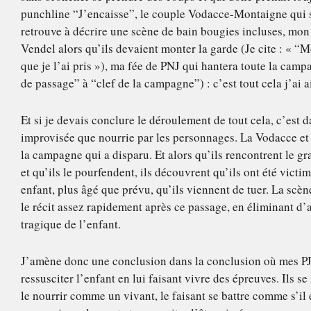
punchline “J’encaisse”, le couple Vodacce-Montaigne qui s’e
retrouve à décrire une scène de bain bougies incluses, mon
Vendel alors qu’ils devaient monter la garde (Je cite : « “Mon
que je l’ai pris »), ma fée de PNJ qui hantera toute la campa
de passage” à “clef de la campagne”) : c’est tout cela j’ai 
Et si je devais conclure le déroulement de tout cela, c’est da
improvisée que nourrie par les personnages. La Vodacce et
la campagne qui a disparu. Et alors qu’ils rencontrent le gr
et qu’ils le pourfendent, ils découvrent qu’ils ont été victi
enfant, plus âgé que prévu, qu’ils viennent de tuer. La scène
le récit assez rapidement après ce passage, en éliminant d’ai
tragique de l’enfant.
J’amène donc une conclusion dans la conclusion où mes PJ 
ressusciter l’enfant en lui faisant vivre des épreuves. Ils se
le nourrir comme un vivant, le faisant se battre comme s’il é