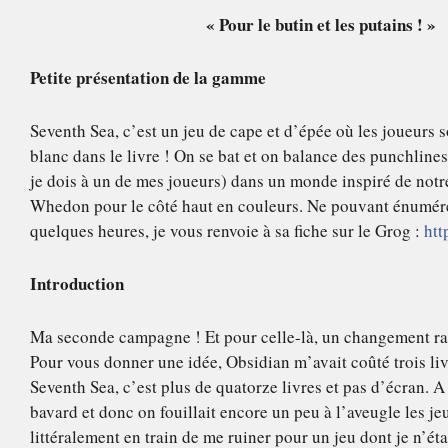
                                            « Pour le butin et les putains ! »
Petite présentation de la gamme 
Seventh Sea, c’est un jeu de cape et d’épée où les joueurs s
blanc dans le livre ! On se bat et on balance des punchlin
je dois à un de mes joueurs) dans un monde inspiré de notre
Whedon pour le côté haut en couleurs. Ne pouvant énumérer 
quelques heures, je vous renvoie à sa fiche sur le Grog : 
htt
Introduction 
Ma seconde campagne ! Et pour celle-là, un changement rad
Pour vous donner une idée, Obsidian m’avait coûté trois liv
Seventh Sea, c’est plus de quatorze livres et pas d’écran. A 
bavard et donc on fouillait encore un peu à l’aveugle les jeu
littéralement en train de me ruiner pour un jeu dont je n’ét