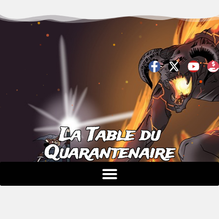
La Table du
Quarantenaire