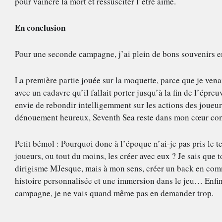
pour vaincre la mort et ressusciter l’être aimé.
En conclusion
Pour une seconde campagne, j’ai plein de bons souvenirs 
La première partie jouée sur la moquette, parce que je vena
avec un cadavre qu’il fallait porter jusqu’à la fin de l’épre
envie de rebondir intelligemment sur les actions des joueurs,
dénouement heureux, Seventh Sea reste dans mon cœur co
Petit bémol : Pourquoi donc à l’époque n’ai-je pas pris le te
joueurs, ou tout du moins, les créer avec eux ? Je sais que t
dirigisme MJesque, mais à mon sens, créer un back en commu
histoire personnalisée et une immersion dans le jeu… Enfin
campagne, je ne vais quand même pas en demander trop.