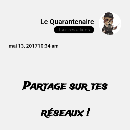
Le Quarantenaire
Tous ses articles
mai 13, 2017
10:34 am
Partage sur tes
réseaux !