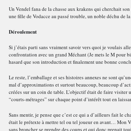
Un Vendel fana de la chasse aux krakens qui cherchait son r
une fille de Vodacce au passé trouble, un noble déchu de la
Déroulement
Si j’étais parti sans vraiment savoir vers quoi je voulais aller
confrontation avec un grand Méchant (Je mets le M pour bien
hasard que son introduction et finalement une bonne conclus
Le reste, l’emballage et ses histoires annexes ne sont qu’un
mal d’approximations et surtout beaucoup, beaucoup d’actio
créées sur un coin de table. L’objectif était de faire visite
“courts-métrages” sur chaque point d’intérêt tout en laissan
Sans mentir, je pense que c’est ce qui a d’ailleurs fait le 
était le prétexte à mettre tel ou tel joueur en avant… Mon V
sans broncher se prendre des coups et qui donc prenait tou