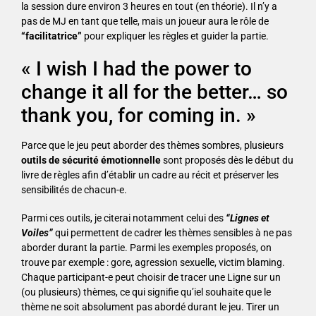
la session dure environ 3 heures en tout (en théorie). Il n’y a
pas de MJ en tant que telle, mais un joueur aura le rôle de
“facilitatrice”
pour expliquer les règles et guider la partie.
« I wish I had the power to
change it all for the better… so
thank you, for coming in. »
Parce que le jeu peut aborder des thèmes sombres, plusieurs
outils de sécurité émotionnelle
sont proposés dès le début du
livre de règles afin d’établir un cadre au récit et préserver les
sensibilités de chacun-e.
Parmi ces outils, je citerai notamment celui des
“Lignes et
Voiles”
qui permettent de cadrer les thèmes sensibles à ne pas
aborder durant la partie. Parmi les exemples proposés, on
trouve par exemple : gore, agression sexuelle, victim blaming.
Chaque participant-e peut choisir de tracer une Ligne sur un
(ou plusieurs) thèmes, ce qui signifie qu’iel souhaite que le
thème ne soit absolument pas abordé durant le jeu. Tirer un