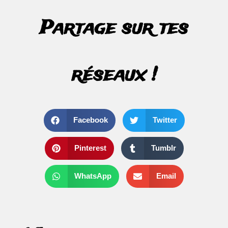
Partage sur tes
réseaux !
Facebook
Twitter
Pinterest
Tumblr
WhatsApp
Email