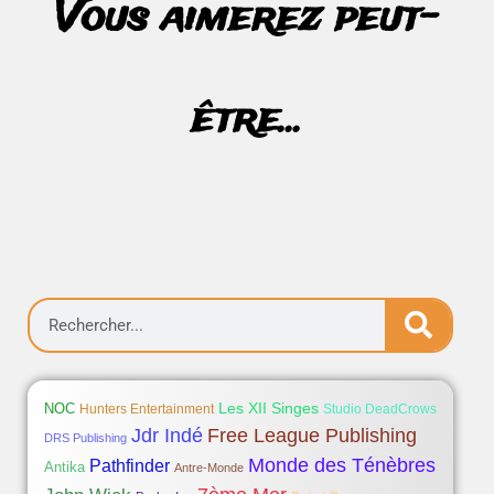
Vous aimerez peut-
être...
Les XII Singes
NOC
Hunters Entertainment
Studio DeadCrows
Jdr Indé
Free League Publishing
DRS Publishing
Monde des Ténèbres
Pathfinder
Antika
Antre-Monde