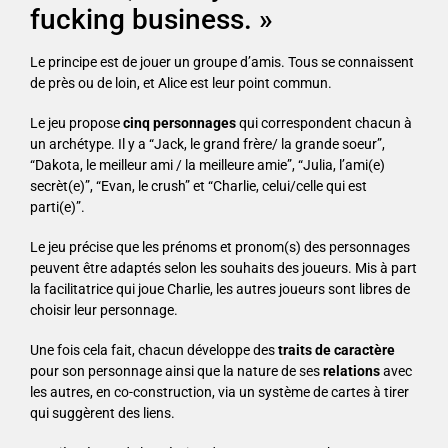
fucking business. »
Le principe est de jouer un groupe d’amis. Tous se connaissent
de près ou de loin, et Alice est leur point commun.
Le jeu propose
cinq personnages
qui correspondent chacun à
un archétype. Il y a “Jack, le grand frère/ la grande soeur”,
“Dakota, le meilleur ami / la meilleure amie”, “Julia, l’ami(e)
secrèt(e)”, “Evan, le crush” et “Charlie, celui/celle qui est
parti(e)”.
Le jeu précise que les prénoms et pronom(s) des personnages
peuvent être adaptés selon les souhaits des joueurs. Mis à part
la facilitatrice qui joue Charlie, les autres joueurs sont libres de
choisir leur personnage.
Une fois cela fait, chacun développe des
traits de caractère
pour son personnage ainsi que la nature de ses
relations
avec
les autres, en co-construction, via un système de cartes à tirer
qui suggèrent des liens.