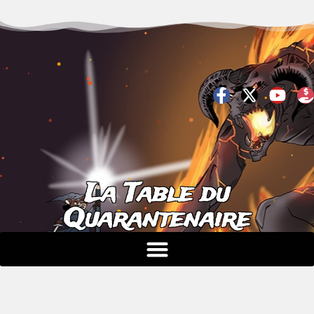
La Table du
Quarantenaire