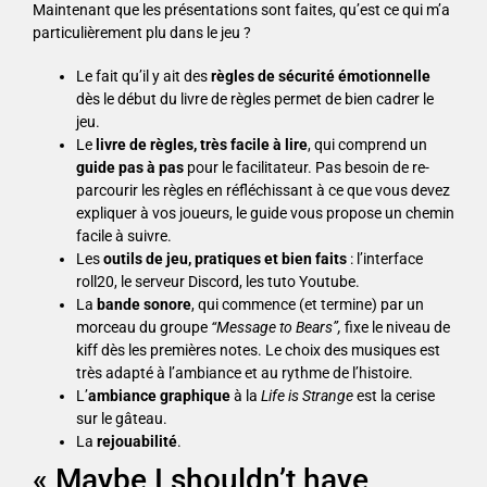
Maintenant que les présentations sont faites, qu’est ce qui m’a
particulièrement plu dans le jeu ?
Le fait qu’il y ait des
règles de sécurité émotionnelle
dès le début du livre de règles permet de bien cadrer le
jeu.
Le
livre de règles, très facile à lire
, qui comprend un
guide
pas à pas
pour le facilitateur. Pas besoin de re-
parcourir les règles en réfléchissant à ce que vous devez
expliquer à vos joueurs, le guide vous propose un chemin
facile à suivre.
Les
outils de jeu, pratiques et bien faits
: l’interface
roll20, le serveur Discord, les tuto Youtube.
La
bande sonore
, qui commence (et termine) par un
morceau du groupe
“Message to Bears”,
fixe le niveau de
kiff dès les premières notes. Le choix des musiques est
très adapté à l’ambiance et au rythme de l’histoire.
L’
ambiance graphique
à la
Life is Strange
est la cerise
sur le gâteau.
La
rejouabilité
.
« Maybe I shouldn’t have