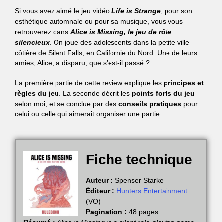
Si vous avez aimé le jeu vidéo
Life is Strange
, pour son
esthétique automnale ou pour sa musique, vous vous
retrouverez dans
Alice is Missing, le jeu de rôle
silencieux
. On joue des adolescents dans la petite ville
côtière de Silent Falls, en Californie du Nord. Une de leurs
amies, Alice, a disparu, que s’est-il passé ?
La première partie de cette review explique les
principes et
règles du jeu
. La seconde décrit les
points forts du jeu
selon moi, et se conclue par des
conseils pratiques
pour
celui ou celle qui aimerait organiser une partie.
Fiche technique
Auteur :
Spenser Starke
Éditeur :
Hunters Entertainment
(VO)
Pagination :
48 pages