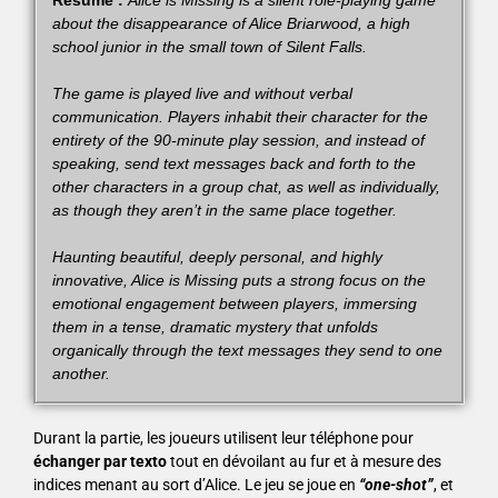
Résumé :
Alice is Missing is a silent role-playing game
about the disappearance of Alice Briarwood, a high
school junior in the small town of Silent Falls.
The game is played live and without verbal
communication. Players inhabit their character for the
entirety of the 90-minute play session, and instead of
speaking, send text messages back and forth to the
other characters in a group chat, as well as individually,
as though they aren’t in the same place together.
Haunting beautiful, deeply personal, and highly
innovative, Alice is Missing puts a strong focus on the
emotional engagement between players, immersing
them in a tense, dramatic mystery that unfolds
organically through the text messages they send to one
another.
Durant la partie, les joueurs utilisent leur téléphone pour
échanger par texto
tout en dévoilant au fur et à mesure des
indices menant au sort d’Alice. Le jeu se joue en
“one-shot”
, et