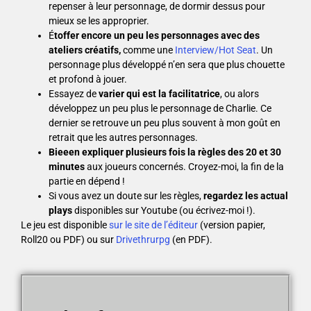
repenser à leur personnage, de dormir dessus pour
mieux se les approprier.
É
toffer encore un peu les personnages avec des
ateliers créatifs,
comme une
Interview/Hot Seat
. Un
personnage plus développé n’en sera que plus chouette
et profond à jouer.
Essayez de
varier qui est la facilitatrice
, ou alors
développez un peu plus le personnage de Charlie. Ce
dernier se retrouve un peu plus souvent à mon goût en
retrait que les autres personnages.
Bieeen expliquer plusieurs fois la règles des 20 et 30
minutes
aux joueurs concernés. Croyez-moi, la fin de la
partie en dépend !
Si vous avez un doute sur les règles,
regardez les actual
plays
disponibles sur Youtube (ou écrivez-moi !).
Le jeu est disponible
sur le site de l’éditeur
(version papier,
Roll20 ou PDF) ou sur
Drivethrurpg
(en PDF).