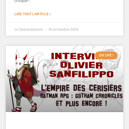
critique !
LIRE TOUT L'ARTICLE »
Le Quarantenaire
19 novembre 2024
EN LIVE !