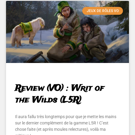
JEUX DE RÔLES VO
Review (VO) : Writ of
the Wilds (L5R)
Il aura fallu très longtemps pour que je mette les mains
sur le dernier complément de la gamme L5R ! C’est
chose faite (et après moules relectures), voilà ma