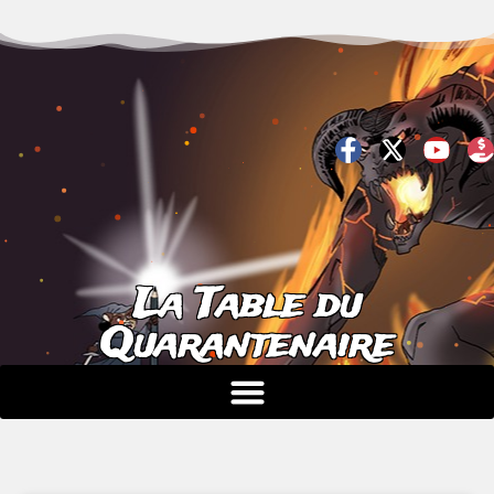
La Table du
Quarantenaire