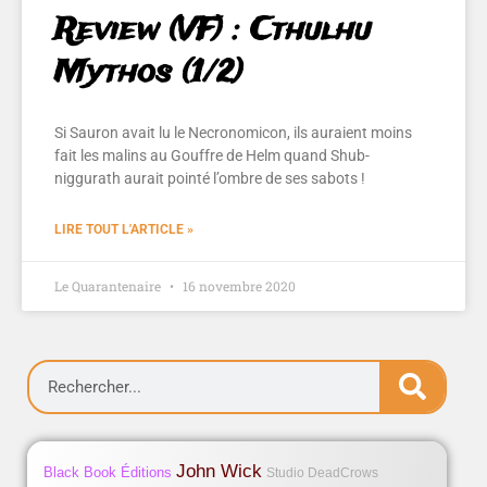
Review (VF) : Cthulhu
Mythos (1/2)
Si Sauron avait lu le Necronomicon, ils auraient moins
fait les malins au Gouffre de Helm quand Shub-
niggurath aurait pointé l’ombre de ses sabots !
LIRE TOUT L'ARTICLE »
Le Quarantenaire
16 novembre 2020
John Wick
Black Book Éditions
Studio DeadCrows