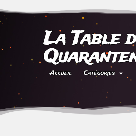
La Table 
Quaranten
Accueil
Catégories