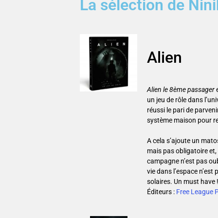
La sélection de Nini
Alien
Alien le 8ème passager
un jeu de rôle dans l’un
réussi le pari de parven
système maison pour ren
A cela s’ajoute un matos
mais pas obligatoire et,
campagne n’est pas oubli
vie dans l’espace n’est 
solaires. Un must have 
Éditeurs :
Free League P