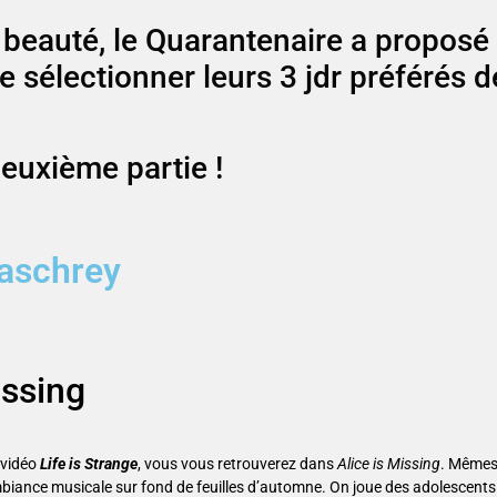
en beauté, le Quarantenaire a proposé
 sélectionner leurs 3 jdr préférés d
deuxième partie !
laschrey
issing
u vidéo
Life is Strange
, vous vous retrouverez dans
Alice is Missing
. Mêmes
ance musicale sur fond de feuilles d’automne. On joue des adolescents 