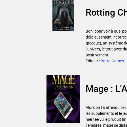
Rotting Ch
Bon, pour voir à quel poin
délicieusement incorrec
grecque), un système de
l’univers, le tout avec 
positivement.
Éditeur :
Batro Games
Mage : L’A
Alors on l’a attendu cel
les suppléments et le je
méritée vu le produit fi
Ténèbres, mage se disti