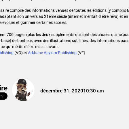
saire compile des informations venues de toutes les éditions (y compris
adaptant son univers au 21ème siècle (internet méritait d’être revu) et en r
e évoluer et gommer certaines scories.
iment 700 pages (plus les deux suppléments qui sont des choses qui ne po
e base) de bonheur, avec des illustrations sublimes, des informations pas
que qui mérite d’être mis en avant.
blishing
(VO) et
Arkhane Asylum Publishing
(VF)
ire
décembre 31, 2020
10:30 am
es