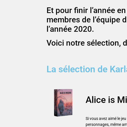
Et pour finir l’année 
membres de l’équipe de
l’année 2020.
Voici notre sélection, 
La sélection de Kar
Alice is M
Si vous avez aimé le je
personnages, même ambi