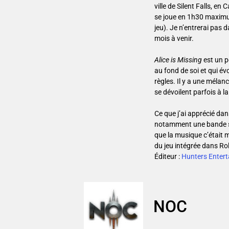
ville de Silent Falls, en
se joue en 1h30 maximum
jeu). Je n’entrerai pas 
mois à venir.
Alice is Missing
est un p
au fond de soi et qui é
règles. Il y a une mélan
se dévoilent parfois à la
Ce que j’ai apprécié dans
notamment une bande so
que la musique c’était m
du jeu intégrée dans Rol
Éditeur :
Hunters Enter
NOC