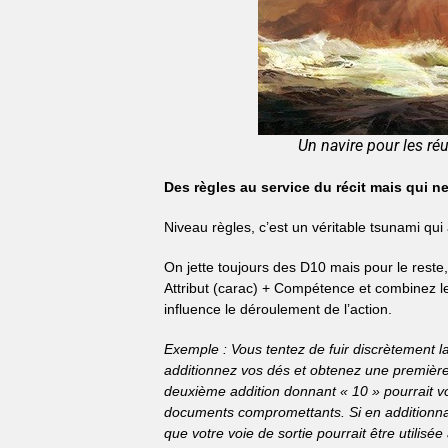
Un navire pour les réu
Des règles au service du récit mais qui n
Niveau règles, c’est un véritable tsunami qui
On jette toujours des D10 mais pour le rest
Attribut (carac) + Compétence et combinez le
influence le déroulement de l’action.
Exemple : Vous tentez de fuir discrètement l
additionnez vos dés et obtenez une première
deuxième addition donnant « 10 » pourrait vo
documents compromettants. Si en additionnant
que votre voie de sortie pourrait être utilisée