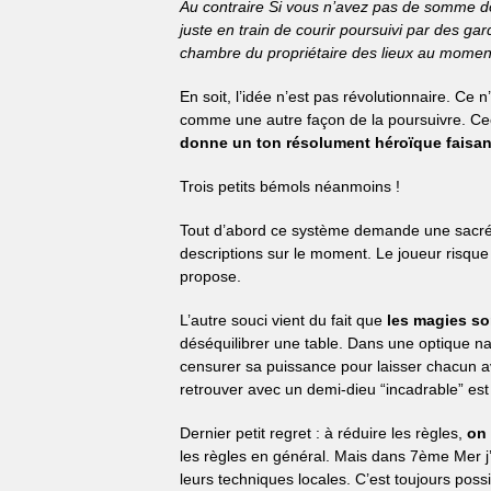
Au contraire Si vous n’avez pas de somme do
juste en train de courir poursuivi par des g
chambre du propriétaire des lieux au momen
En soit, l’idée n’est pas révolutionnaire. Ce
comme une autre façon de la poursuivre. Ce
donne un ton résolument héroïque faisant
Trois petits bémols néanmoins !
Tout d’abord ce système demande une sacré g
descriptions sur le moment. Le joueur risque
propose.
L’autre souci vient du fait que
les magies so
déséquilibrer une table. Dans une optique nar
censurer sa puissance pour laisser chacun avo
retrouver avec un demi-dieu “incadrable” est
Dernier petit regret : à réduire les règles,
on 
les règles en général. Mais dans 7ème Mer j’
leurs techniques locales. C’est toujours poss