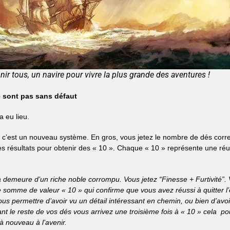
nir tous, un navire pour vivre la plus grande des aventures !
e sont pas sans défaut
 a eu lieu.
e, c’est un nouveau système. En gros, vous jetez le nombre de dés cor
s résultats pour obtenir des « 10 ». Chaque « 10 » représente une réu
a demeure d’un riche noble corrompu. Vous jetez “Finesse + Furtivité”.
 somme de valeur « 10 » qui confirme que vous avez réussi à quitter l’
us permettre d’avoir vu un détail intéressant en chemin, ou bien d’avo
 le reste de vos dés vous arrivez une troisième fois à « 10 » cela pou
 à nouveau à l’avenir.