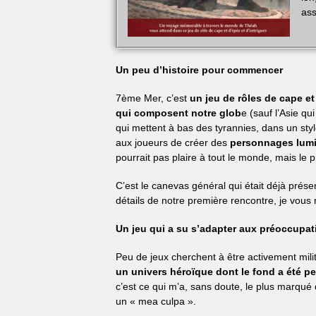
ass
Un peu d’histoire pour commencer
7ème Mer, c’est
un jeu de rôles de cape et
qui composent notre glob
e (sauf l’Asie q
qui mettent à bas des tyrannies, dans un st
aux joueurs de créer des
personnages lumi
pourrait pas plaire à tout le monde, mais le
C’est le canevas général qui était déjà prése
détails de notre première rencontre, je vou
Un jeu qui a su s’adapter aux préoccupa
Peu de jeux cherchent à être activement mili
un univers héroïque dont le fond a été pen
c’est ce qui m’a, sans doute, le plus marqué
un
« mea culpa ».