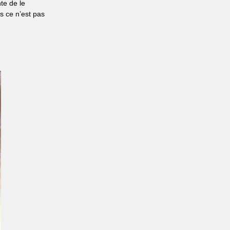
te de le
is ce n’est pas