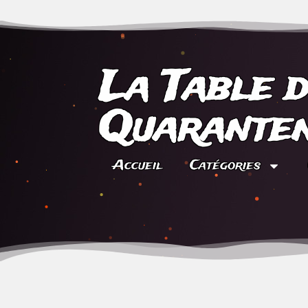
La Table 
Quaranten
Accueil
Catégories