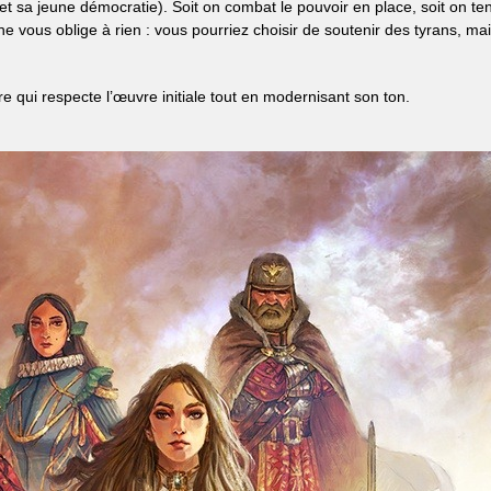
 sa jeune démocratie). Soit on combat le pouvoir en place, soit on ten
ne vous oblige à rien : vous pourriez choisir de soutenir des tyrans, ma
ure qui respecte l’œuvre initiale tout en modernisant son ton.