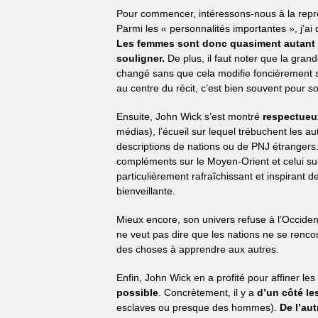
Pour commencer, intéressons-nous à la repré
Parmi les « personnalités importantes », j’ai 
Les femmes sont donc quasiment autant r
souligner.
De plus, il faut noter que la gran
changé sans que cela modifie foncièrement s
au centre du récit, c’est bien souvent pour 
Ensuite, John Wick s’est montré
respectueu
médias), l’écueil sur lequel trébuchent les au
descriptions de nations ou de PNJ étrangers
compléments sur le Moyen-Orient et celui su
particulièrement rafraîchissant et inspirant 
bienveillante.
Mieux encore, son univers refuse à l’Occiden
ne veut pas dire que les nations ne se renco
des choses à apprendre aux autres.
Enfin, John Wick en a profité pour affiner les
possible
. Concrètement, il y a
d’un côté le
esclaves ou presque des hommes).
De l’aut