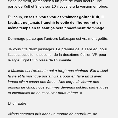
Sérieusement, demandez à un pote de vous décrire une
partie de Kult et 9 fois sur 10 il vous fera la version enrobée.
Du coup, en fait
si vous voulez vraiment goûter Kult, il
faudrait ne jamais franchir le voile de l’horreur et en
même temps en faisant ça serait sacrément dommage !
Dommage parce que l’univers kultesque est vraiment goûtu.
Je vous cite deux passages. Le premier
de la 1ère éd
. pour
l’aspect occulte, le second
, de la deuxième édition VF,
pour
le style Fight Club blasé de l’humanité.
« Malkuth est l’archonte qui a forgé nos chaînes. Elle a tissé
la vie et la mort que portait Gaïa pour en faire un fil avec
lequel elle a cousu nos âmes. Nos corps devinrent des
prisons de chair, nous sommes devenus faibles, pathétiques
et incapables de nous sauver nous-même. »
Et un autre :
«Nous sommes pris dans un monde de nourriture, de