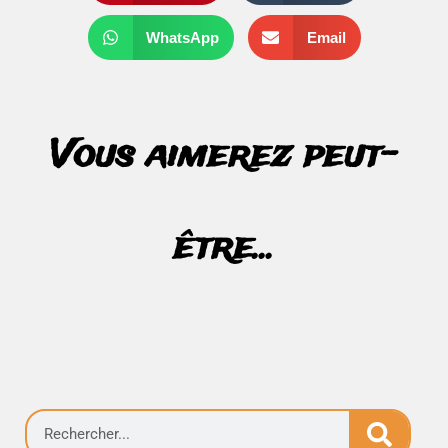
WhatsApp
Email
Vous aimerez peut-
être...