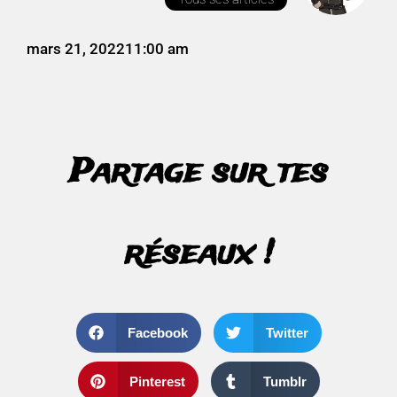
mars 21, 2022
11:00 am
Partage sur tes
réseaux !
Facebook
Twitter
Pinterest
Tumblr