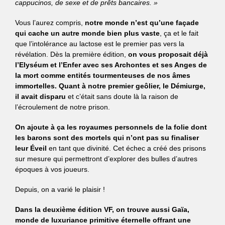
cappucinos, de sexe et de prêts bancaires. »
Vous l’aurez compris,
notre monde n’est qu’une façade
qui cache un autre monde bien plus vaste
, ça et le fait
que l’intolérance au lactose est le premier pas vers la
révélation. Dès la première édition,
on vous proposait déjà
l’Elyséum et l’Enfer avec ses Archontes et ses Anges de
la mort comme entités tourmenteuses de nos âmes
immortelles.
Quant à notre premier geôlier, le Démiurge,
il avait disparu
et c’était sans doute là la raison de
l’écroulement de notre prison.
On ajoute à ça les royaumes personnels de la folie dont
les barons sont des mortels qui n’ont pas su finaliser
leur Éveil
en tant que divinité. Cet échec a créé des prisons
sur mesure qui permettront d’explorer des bulles d’autres
époques à vos joueurs.
Depuis, on a varié le plaisir !
Dans la deuxième édition VF
, on trouve aussi Gaïa,
monde de luxuriance primitive éternelle offrant une