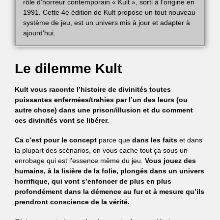
rôle d’horreur contemporain « Kult », sorti à l’origine en
1991. Cette 4e édition de Kult propose un tout nouveau
système de jeu, est un univers mis à jour et adapter à
ajourd’hui.
Le dilemme Kult
Kult vous raconte l’histoire de divinités toutes
puissantes enfermées/trahies par l’un des leurs (ou
autre chose) dans une prison/illusion et du comment
ces divinités vont se libérer.
Ca c’est pour le concept
parce que
dans les faits
et dans
la plupart des scénarios, on vous cache tout ça sous un
enrobage qui est l’essence même du jeu.
Vous jouez des
humains, à la lisière de la folie, plongés dans un univers
horrifique, qui vont s’enfoncer de plus en plus
profondément dans la démence au fur et à mesure qu’ils
prendront conscience de la vérité.