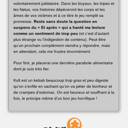
volontairement jubilatoire. Dans les boyaux, les tripes et
les fœtus, vos histoires dépèceront les corps et les
âmes de vos victimes et à ce titre le jeu remplit sa
promesse.
Reste sans doute la question en
suspens du « Et après » qui a hanté ma lecture
comme un sentiment de trop peu
(et c’est d’autant
plus étrange vu l’indigestion de contenu). Peut-être
qu’un prochain complément viendra y répondre, mais
en attendant, cela me frustre énormément.
Pour finir, je placerai une dernière parabole alimentaire
dont je suis très fier.
Kult est un kebab beaucoup trop gras et peu digeste
qu’on s’enfile en sachant qu’on va péter de bonheur et
de crampes d’estomac. On est heureux et souffrant à la
fois, le principe même d’un bon jeu horrifique !