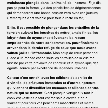
malaisante plongée dans l’animalité de l’homme.
Et je dis
pas ça pour la forme, y a des possibilités de dégénérescence
qui demanderont une bonne session zéro avec ces joueurs
(Remarquez c’est valable pour tout le reste en fait).
Enfin,
il est possible de plonger dans les entrailles de la
terre en suivant les bouches de métro jamais finies, les
labyrinthes de tuyauteries déversant les rebuts
empoisonnés de notre consommation, pour finalement
arriver dans le dernier refuge de ceux que nous avons
vaincu jadis : l’Inframonde.
Mon coup de cœur personnel.
L’idée d’un monde caché sous les entrailles de la ville me
fascine par cette proximité de l’horreur et la symbolique des
égouts, source par excellence de légendes urbaines.
Ce tout s’est enrichi avec les éditions de son lot de
divinités, de créatures immondes et d’autres horreurs
qui viennent diversifier les menaces et alliances contre-
nature qui se trament.
C’est presque vertigineux tant le
choix est vaste et le tout est malsain à crever. Y en a
vraiment pour tous vos penchants masochistes et même