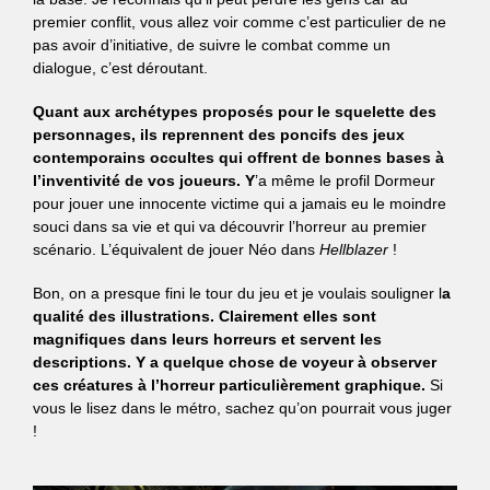
premier conflit, vous allez voir comme c’est particulier de ne
pas avoir d’initiative, de suivre le combat comme un
dialogue, c’est déroutant.
Quant aux archétypes proposés pour le squelette des
personnages, ils reprennent des poncifs des jeux
contemporains occultes qui offrent de bonnes bases à
l’inventivité de vos joueurs. Y
’a même le profil Dormeur
pour jouer une innocente victime qui a jamais eu le moindre
souci dans sa vie et qui va découvrir l’horreur au premier
scénario. L’équivalent de jouer Néo dans
Hellblazer
!
Bon, on a presque fini le tour du jeu et je voulais souligner l
a
qualité des illustrations. Clairement elles sont
magnifiques dans leurs horreurs et servent les
descriptions.
Y a quelque chose de voyeur à observer
ces créatures à l’horreur particulièrement graphique.
Si
vous le lisez dans le métro, sachez qu’on pourrait vous juger
!