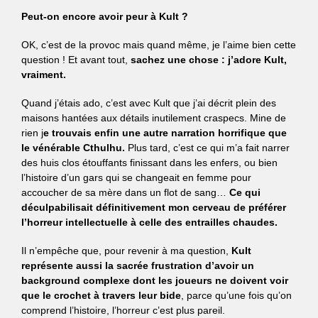
Peut-on encore avoir peur à Kult ?
OK, c’est de la provoc mais quand même, je l’aime bien cette
question ! Et avant tout,
sachez une chose : j’adore Kult,
vraiment.
Quand j’étais ado, c’est avec Kult que j’ai décrit plein des
maisons hantées aux détails inutilement craspecs. Mine de
rien j
e trouvais enfin une autre narration horrifique que
le vénérable Cthulhu.
Plus tard, c’est ce qui m’a fait narrer
des huis clos étouffants finissant dans les enfers, ou bien
l’histoire d’un gars qui se changeait en femme pour
accoucher de sa mère dans un flot de sang…
Ce qui
déculpabilisait définitivement mon cerveau de préférer
l’horreur intellectuelle à celle des entrailles chaudes.
Il n’empêche que, pour revenir à ma question,
Kult
représente aussi la sacrée frustration d’avoir un
background complexe
dont les joueurs ne doivent voir
que le crochet à travers leur bide
, parce qu’une fois qu’on
comprend l’histoire, l’horreur c’est plus pareil.