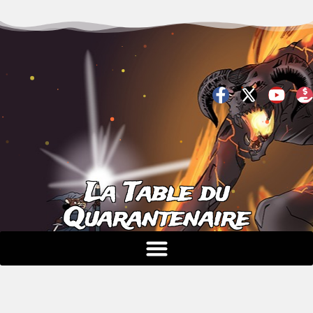
La Table du
Quarantenaire