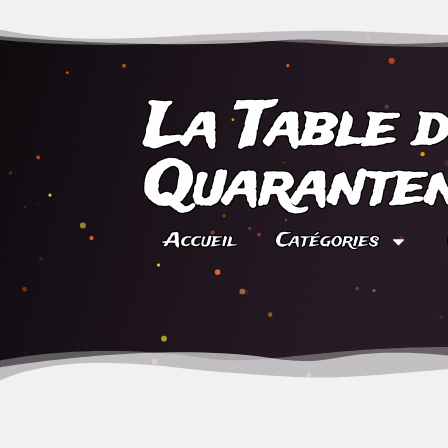
La Table 
Quaranten
Accueil
Catégories