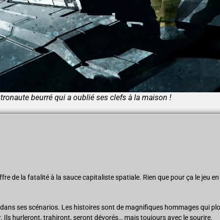
ronaute beurré qui a oublié ses clefs à la maison !
de la fatalité à la sauce capitaliste spatiale. Rien que pour ça le jeu en
st dans ses scénarios. Les histoires sont de magnifiques hommages qui p
. Ils hurleront, trahiront, seront dévorés… mais toujours avec le sourire.