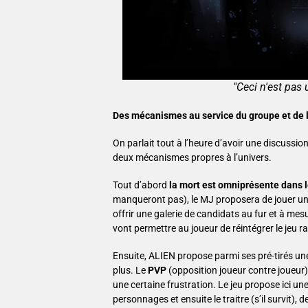
"Ceci n'est pas 
Des mécanismes au service du groupe et de l
On parlait tout à l’heure d’avoir une discussi
deux mécanismes propres à l’univers.
Tout d’abord
la mort est omniprésente dans l
manqueront pas), le MJ proposera de jouer un d
offrir une galerie de candidats au fur et à mes
vont permettre au joueur de réintégrer le jeu 
Ensuite, ALIEN propose parmi ses pré-tirés une
plus. Le
PVP
(opposition joueur contre joueur)
une certaine frustration. Le jeu propose ici un
personnages et ensuite le traitre (s’il survit), 