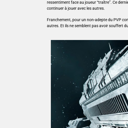
ressentiment face au joueur “traître”. Ce der
continuer à jouer avec les autres.
Franchement, pour un non-adepte du PVP comme m
autres. Et ils ne semblent pas avoir souffert d