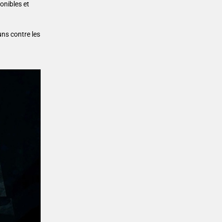
onibles et
uns contre les