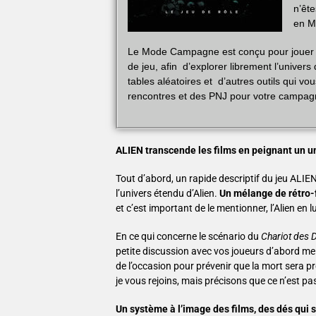
n’ête
en M
Le Mode Campagne est conçu pour jouer 
de jeu, afin d’explorer librement l’univer
tables aléatoires et d’autres outils qui v
rencontres et des PNJ pour votre campag
ALIEN transcende les films en peignant un uni
Tout d’abord, un rapide descriptif du jeu ALIE
l’univers étendu d’Alien.
Un mélange de rétro-
et c’est important de le mentionner, l’Alien en
En ce qui concerne le scénario du
Chariot des 
petite discussion avec vos joueurs d’abord me p
de l’occasion pour prévenir que la mort sera pr
je vous rejoins, mais précisons que ce n’est pa
Un système à l’image des films, des dés qui 