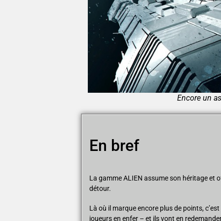
Encore un ast
En bref
La gamme ALIEN assume son héritage et offre 
détour.
Là où il marque encore plus de points, c’e
joueurs en enfer – et ils vont en redemander