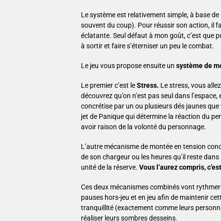
Le système est relativement simple, à base de 
souvent du coup). Pour réussir son action, il fa
éclatante. Seul défaut à mon goût, c’est que po
à sortir et faire s’éterniser un peu le combat.
Le jeu vous propose ensuite un
système de mo
Le premier c’est le
Stress.
Le stress, vous alle
découvrez qu’on n’est pas seul dans l’espace,
concrétise par un ou plusieurs dés jaunes que v
jet de Panique qui détermine la réaction du p
avoir raison de la volonté du personnage.
L’autre mécanisme de montée en tension con
de son chargeur ou les heures qu’il reste dans 
unité de la réserve.
Vous l’aurez compris, c’es
Ces deux mécanismes combinés vont rythmer vos
pauses hors-jeu et en jeu afin de maintenir cet
tranquillité (exactement comme leurs personnag
réaliser leurs sombres desseins.