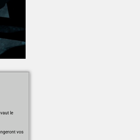
 vaut le
longeront vos