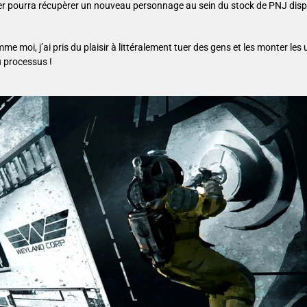
nier pourra récupèrer un nouveau personnage au sein du stock de PNJ disp
oi, j’ai pris du plaisir à littéralement tuer des gens et les monter les 
u processus !