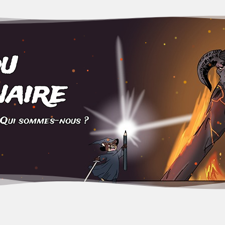
du
aire
Qui sommes-nous ?