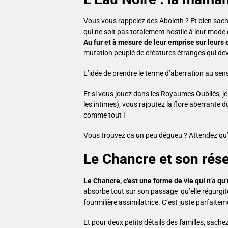
Vous vous rappelez des Aboleth ? Et bien sache
qui ne soit pas totalement hostile à leur mode d
Au fur et à mesure de leur emprise sur leurs
mutation peuplé de créatures étranges qui de
L’idée de prendre le terme d’aberration au sens
Et si vous jouez dans les Royaumes Oubliés, j
les intimes), vous rajoutez la flore aberrante
comme tout !
Vous trouvez ça un peu dégueu ? Attendez qu’on
Le Chancre et son rés
Le Chancre, c’est une forme de vie qui n’a qu’u
absorbe tout sur son passage qu’elle régurgi
fourmilière assimilatrice. C’est juste parfait
Et pour deux petits détails des familles, sach