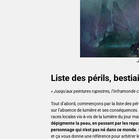
J
Liste des périls, besti
« Jusqu’aux peintures rupestres, l’Inframonde ch
Tout d’abord, commençons par la liste des périls
sur l’absence de lumière et ses conséquences.
races locales vis-à-vis de la lumière du jour m
dépigmente la peau, en passant par les repa
personnage qui n’est pas né dans ce monde
.
et ça vous donne une référence pour arbitrer 