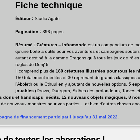
Fiche technique
Éditeur :
Studio Agate
Pagination :
396 pages
Résumé :
Créatures – Inframonde
est un compendium de mon
qu’une boîte à outils pour vos aventures et campagnes souterra
autant destiné à la gamme Dragons qu’à tous les jeux de rôles u
règles de Donj’ 5.
Il comprend plus de
180 créatures illustrées pour tous les n
150 totalement inédites et 30 reprenant de grands classique
l’Aboleth ou le Cthuul en y ajoutant de nouvelles options,
5 es
jouables
(Drows, Duergars, Sidhes des profondeurs, Torves e
es dons et handicaps inédits, 12 nouveaux objets magiques, 8 n
r de nouveaux monstres pour vos parties… et bien d’autres choses enc
gne de financement participatif jusqu’au 31 mai 2022.
 de toutes les aberrations !