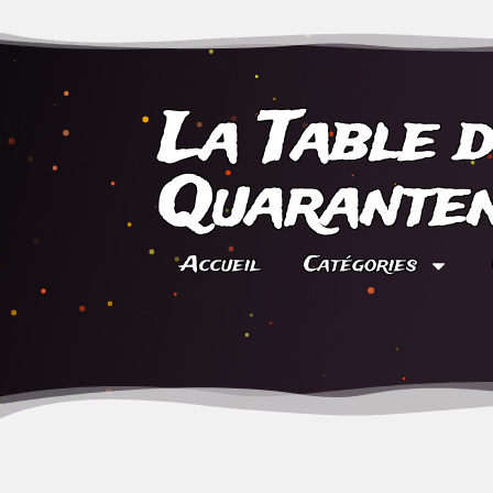
La Table 
Quaranten
Accueil
Catégories