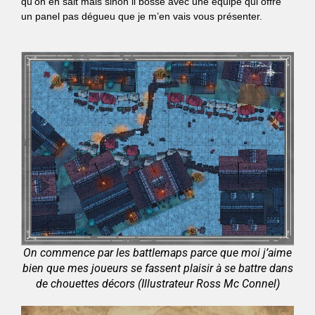
qu’on en sait mais sinon il bosse avec une équipe qui offre
un panel pas dégueu que je m’en vais vous présenter.
On commence par les battlemaps parce que moi j’aime
bien que mes joueurs se fassent plaisir à se battre dans
de chouettes décors (Illustrateur Ross Mc Connel)