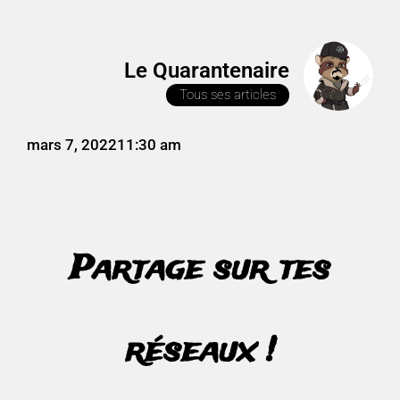
Le Quarantenaire
Tous ses articles
mars 7, 2022
11:30 am
Partage sur tes
réseaux !