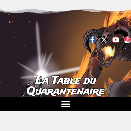
La Table du
Quarantenaire