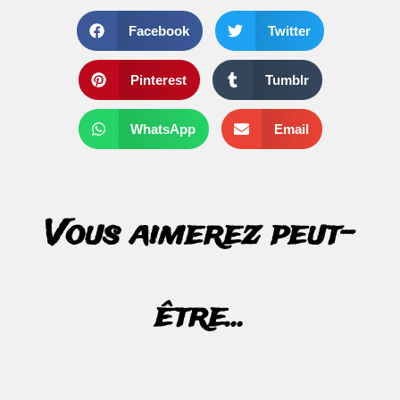
Facebook
Twitter
Pinterest
Tumblr
WhatsApp
Email
Vous aimerez peut-
être...