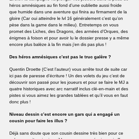
héros amnésiques au fin fond d’une oubliette aussi froide
que humide dans une aventure qui finira au firmament de la
gloire (Car oui atteindre le lvl 16 généralement c’est qu’on
pèse dans la game dans le milieu). Entretemps on vous
promet des Liches, des Dragons, des armées d’Orques, des
énigmes à foison et pour avoir lu le dossier presse y a même
encore plus balèze à la fin mais j’en dis pas plus !
Des héros amnésiques c’est pas le truc galère ?
Quentin Droette (C’est l’auteur) vous arrête tout de suite car
ici pas de paresse d’écriture ! Un des volets du jeu c’est de
découvrir son passé pour les joueurs et pour se faire le MJ a
quatre historiques avec arc narratif inclus clé-en-main et des
pistes si vous aimez les grandes tablées et qu’il vous en faut
donc plus !
Niveau dessin c’est encore un gars qui a engagé un
cousin pour faire les illus ?
Déjà sans doute que son cousin dessine très bien pour ce