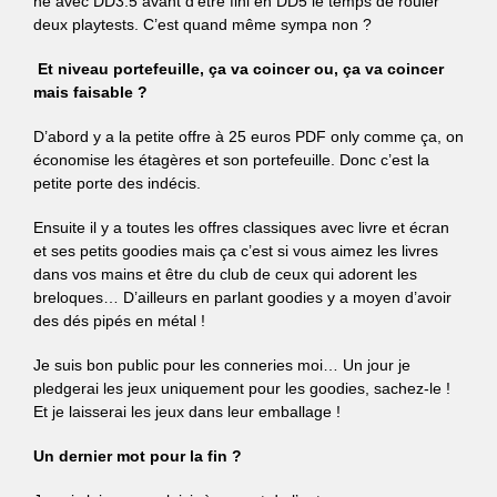
né avec DD3.5 avant d’être fini en DD5 le temps de rouler
deux playtests. C’est quand même sympa non ?
Et niveau portefeuille, ça va coincer ou, ça va coincer
mais faisable ?
D’abord y a la petite offre à 25 euros PDF only comme ça, on
économise les étagères et son portefeuille. Donc c’est la
petite porte des indécis.
Ensuite il y a toutes les offres classiques avec livre et écran
et ses petits goodies mais ça c’est si vous aimez les livres
dans vos mains et être du club de ceux qui adorent les
breloques… D’ailleurs en parlant goodies y a moyen d’avoir
des dés pipés en métal !
Je suis bon public pour les conneries moi… Un jour je
pledgerai les jeux uniquement pour les goodies, sachez-le !
Et je laisserai les jeux dans leur emballage !
Un dernier mot pour la fin ?