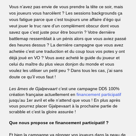
Vous n’avez pas envie de vous prendre la tête ce soir, mais
vos joueurs vous harcèlent ? Les sessions backgrounds ça
vous fatigue parce que c’est toujours une affaire d’égo qui
veut jouer le truc rare d’un complément obscur dont vous
savez que c’est juste pour être bourrin ? Votre dernière
battlemap ressemblait à un pénis alors que vous aviez passé
des heures dessus ? La dernière campagne que vous avez
achetée c’est une traduction et du coup tous vos potes y ont
déjà joué en VO ? Vous avez acheté le guide du joueur et
celui du maître du plus vieux donjon du monde et vous
voulez les utiliser un petit peu ? Dans tous les cas, j’ai sans
doute ce qu’il vous faut !
Les âmes de Gjalpevaart
c’est une campagne DD5 100%
création française actuellement en
financement participatif
jusqu’au 1er avril et elle n’attend que vous ! En plus après
vous pourrez placer Gjalpevaart à la prochaine partie de
scrabble et c’est la gloire assurée !
Que nous propose ce financement participatif ?
Et bien la campagne va plonger vos joueurs dans la peau de