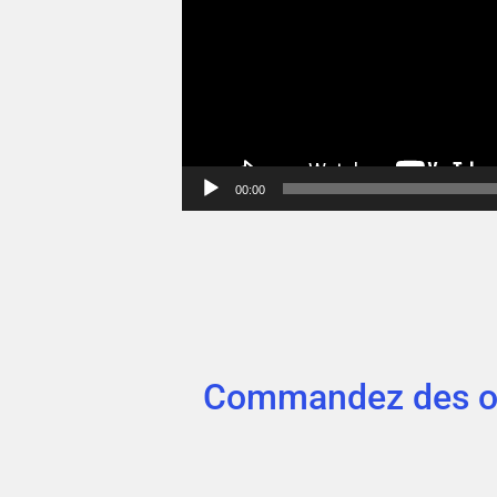
00:00
Commandez des ouv