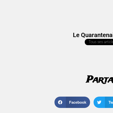
Le Quarantena
Tous ses articl
Parta
Facebook
Tw