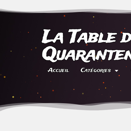
La Table 
Quaranten
Accueil
Catégories