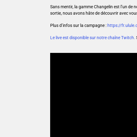
Sans mentir, la gamme Changelin est l’un de nos
sortie, nous avons hâte de découvrir avec vous
Plus d’infos sur la campagne :
https://fr.ulul
Le live est disponible sur notre chaîne Twitch.
Lecteur
vidéo