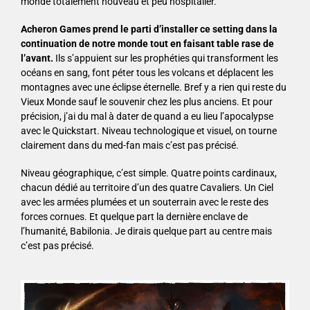
monde totalement nouveau et peu hospitalier.
Acheron Games prend le parti d’installer ce setting dans la
continuation de notre monde tout en faisant table rase de
l’avant.
Ils s’appuient sur les prophéties qui transforment les
océans en sang, font péter tous les volcans et déplacent les
montagnes avec une éclipse éternelle. Bref y a rien qui reste du
Vieux Monde sauf le souvenir chez les plus anciens. Et pour
précision, j’ai du mal à dater de quand a eu lieu l’apocalypse
avec le Quickstart. Niveau technologique et visuel, on tourne
clairement dans du med-fan mais c’est pas précisé.
Niveau géographique, c’est simple. Quatre points cardinaux,
chacun dédié au territoire d’un des quatre Cavaliers. Un Ciel
avec les armées plumées et un souterrain avec le reste des
forces cornues. Et quelque part la dernière enclave de
l’humanité, Babilonia. Je dirais quelque part au centre mais
c’est pas précisé.