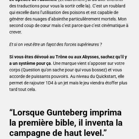
des traductions pour vous la sortir celle la). C’est un roublard
qui excelle dans l’utilisation des poisons et est capable de
générer des nuages d’absinthe particulièrement mortels. Mon
second coup de cœur mais c’est parce que c’est cinématique à
crever.
Et si on veut être un fayot des forces supérieures ?
Si vous êtes dévoué au Trône ou aux Abysses, sachez qu’il y
a un système pour ça
. Une marque vient s’apposer sur votre
corps (Question qu’on sache pour qui vous bossez) et vous
accorde de puissants pouvoirs. Au niveau du Quickstart, elle
permet de rajouter 1D4 à un jet mais le jeu viendra étoffer plus
tard tout cela.
“Lorsque Gunteberg imprima
la première bible, il inventa la
campagne de haut level.”