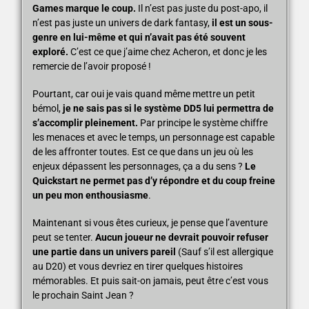
Games marque le coup.
Il n’est pas juste du post-apo, il
n’est pas juste un univers de dark fantasy,
il est un sous-
genre en lui-même et qui n’avait pas été souvent
exploré.
C’est ce que j’aime chez Acheron, et donc je les
remercie de l’avoir proposé !
Pourtant, car oui je vais quand même mettre un petit
bémol,
je ne sais pas si le système DD5 lui permettra de
s’accomplir pleinement.
Par principe le système chiffre
les menaces et avec le temps, un personnage est capable
de les affronter toutes. Est ce que dans un jeu où les
enjeux dépassent les personnages, ça a du sens ?
Le
Quickstart ne permet pas d’y répondre et du coup freine
un peu mon enthousiasme
.
Maintenant si vous êtes curieux, je pense que l’aventure
peut se tenter.
Aucun joueur ne devrait pouvoir refuser
une partie dans un univers pareil
(Sauf s’il est allergique
au D20) et vous devriez en tirer quelques histoires
mémorables. Et puis sait-on jamais, peut être c’est vous
le prochain Saint Jean ?