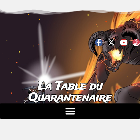
La Table du
Quarantenaire