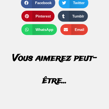
Facebook
Twitter
Pinterest
Tumblr
WhatsApp
Email
Vous aimerez peut-
être...