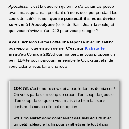
Apocalisse
, c’est la question qu’on ne s’était jamais posée
avant mais qui aurait pourtant dû nous occuper pendant les
cours de catéchisme :
que se passerait-il si vous deviez
survivre à l’Apocalypse
(celle de Saint Jean, la seule) et
que vous n’aviez qu’un D20 pour vous protéger ?
A cela, Acheron Games offre une réponse avec un setting
post-apo unique en son genre.
C’est sur
Kickstarter
jusqu’au 03 mars 2023.
P
our ma part, je vous propose un
petit 1DVite pour parcourir ensemble le Quickstart afin de
vous aider à vous faire une idée !
1DVITE,
c’est une review qui a pas le temps de niaiser !
On vous parle d’un coup de cœur, d’un coup de gueule,
d’un coup de ce qu’on veut mais vite bien fait sans
fioriture, la sauce elle est en option !
Vous trouverez donc dorénavant des avis éclairs avec
un petit tableau à la fin pour synthétiser le tout dans