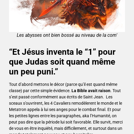
Les abysses ont bien bossé au niveau de la com'
“Et Jésus inventa le “1” pour
que Judas soit quand même
un peu puni.”
Tout d’abord mettons le décor (parce qu’il est quand même
classe) par cette simple évidence.
La Bible avait raison
. Tout
s’est passé conformément aux écrits de Saint Jean. Les
sceaux s’ouvrirent, les 4 Cavaliers remodèlerent le monde et le
Metatron appela à lui ses anges pour le combat final. Et pour
les petites lignes entre les paragraphes, aka l’Humanité, on
peut pas dire que la période lui soit favorable. Elle survit, merci
de vous en être inquiété, mais difficilement, et surtout dans un