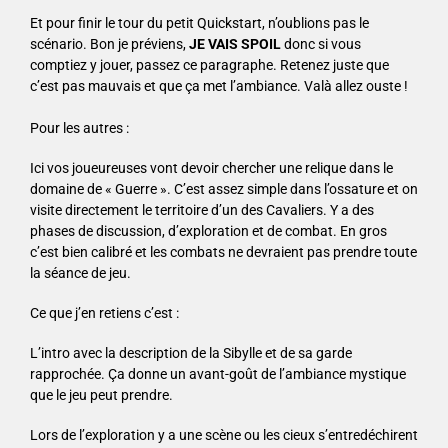
Et pour finir le tour du petit Quickstart, n’oublions pas le
scénario. Bon je préviens,
JE VAIS SPOIL
donc si vous
comptiez y jouer, passez ce paragraphe. Retenez juste que
c’est pas mauvais et que ça met l’ambiance. Valà allez ouste !
Pour les autres :
Ici vos joueureuses vont devoir chercher une relique dans le
domaine de « Guerre ». C’est assez simple dans l’ossature et on
visite directement le territoire d’un des Cavaliers. Y a des
phases de discussion, d’exploration et de combat. En gros
c’est bien calibré et les combats ne devraient pas prendre toute
la séance de jeu.
Ce que j’en retiens c’est :
L’intro avec la description de la Sibylle et de sa garde
rapprochée. Ça donne un avant-goût de l’ambiance mystique
que le jeu peut prendre.
Lors de l’exploration y a une scène ou les cieux s’entredéchirent