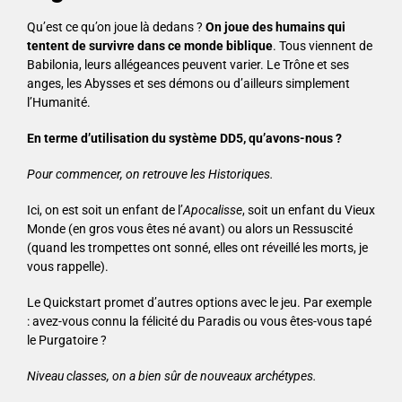
Qu’est ce qu’on joue là dedans ?
O
n joue des humains qui
tentent de survivre dans ce monde biblique
. Tous viennent de
Babilonia, leurs allégeances peuvent varier. Le Trône et ses
anges, les Abysses et ses démons ou d’ailleurs simplement
l’Humanité.
En terme d’utilisation du système DD5, qu’avons-nous ?
Pour commencer, on retrouve les Historiques.
Ici, on est soit un enfant de l’
Apocalisse
, soit un enfant du Vieux
Monde (en gros vous êtes né avant) ou alors un Ressuscité
(quand les trompettes ont sonné, elles ont réveillé les morts, je
vous rappelle).
Le Quickstart promet d’autres options avec le jeu. Par exemple
: avez-vous connu la félicité du Paradis ou vous êtes-vous tapé
le Purgatoire ?
Niveau classes, on a bien sûr de nouveaux archétypes.